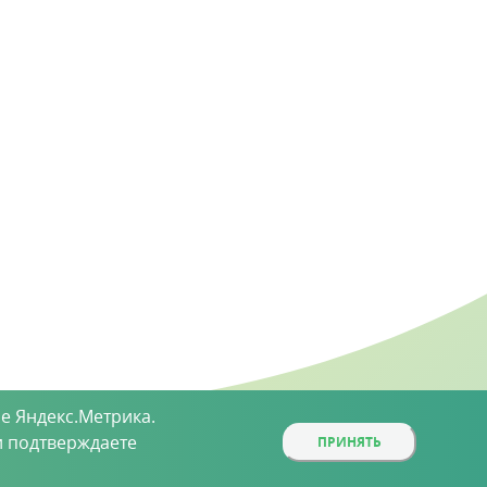
е Яндекс.Метрика.
 подтверждаете
ПРИНЯТЬ