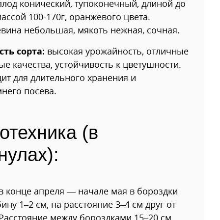
лод конический, тупоконечный, длиной до
массой 100-170г, оранжевого цвета.
вина небольшая, мякоть нежная, сочная.
сть сорта:
высокая урожайность, отличные
ые качества, устойчивость к цветушности.
ит для длительного хранения и
него посева.
отехника (в
нулах):
в конце апреля — начале мая в бороздки
бину 1–2 см, на расстояние 3–4 см друг от
 Расстояние между бороздками 15–20 см.