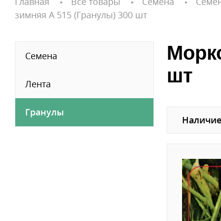
Главная
Все товары
Семена
Семе
зимняя А 515 (Гранулы) 300 шт
Морко
Семена
шт
Лента
Гранулы
Наличие