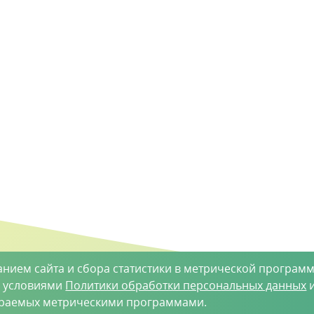
анием сайта и сбора статистики в метрической программ
с условиями
Политики обработки персональных данных
и
ираемых метрическими программами.