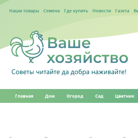
Наши товары
Семена
Где купить
Новости
Газета
В
Главная
Дом
Огород
Сад
Цветник