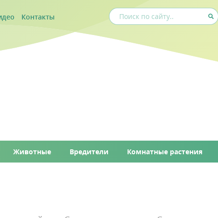
идео
Контакты
Животные
Вредители
Комнатные растения