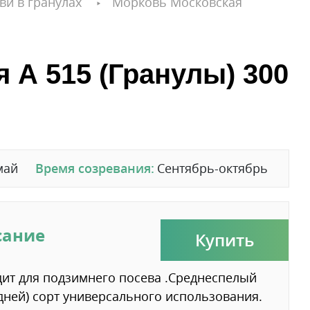
ви в гранулах
Морковь Московская
 А 515 (Гранулы) 300
май
Время созревания:
Сентябрь-октябрь
сание
Купить
ит для подзимнего посева .Среднеспелый
 дней) сорт универсального использования.