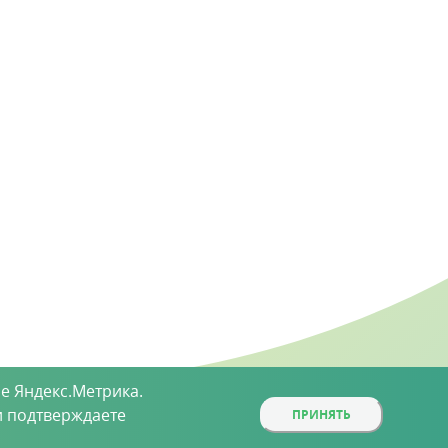
е Яндекс.Метрика.
 подтверждаете
ПРИНЯТЬ