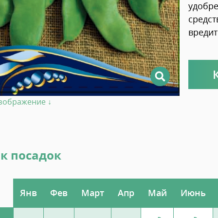
удобре
средст
вредит
изображение ↓
к посадок
Янв
Фев
Март
Апр
Май
Июнь