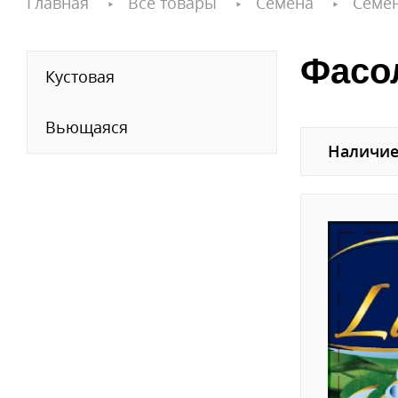
Главная
Все товары
Семена
Семе
Фасо
Кустовая
Вьющаяся
Наличие