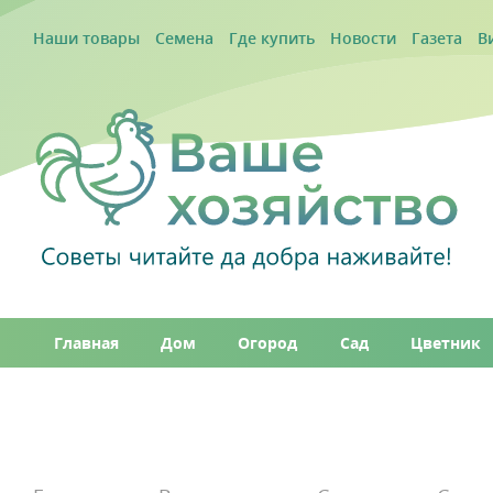
Наши товары
Семена
Где купить
Новости
Газета
В
Главная
Дом
Огород
Сад
Цветник