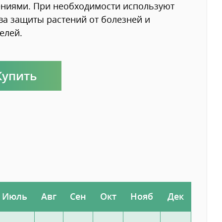
ниями. При необходимости используют
ва защиты растений от болезней и
елей.
Купить
Июль
Авг
Сен
Окт
Нояб
Дек