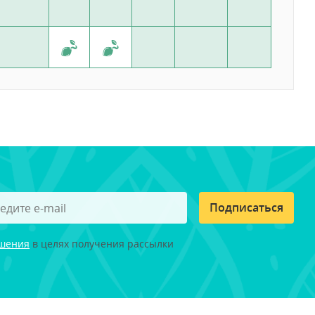
Подписаться
ашения
в целях получения рассылки