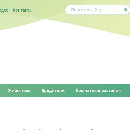
идео
Контакты
Животные
Вредители
Комнатные растения