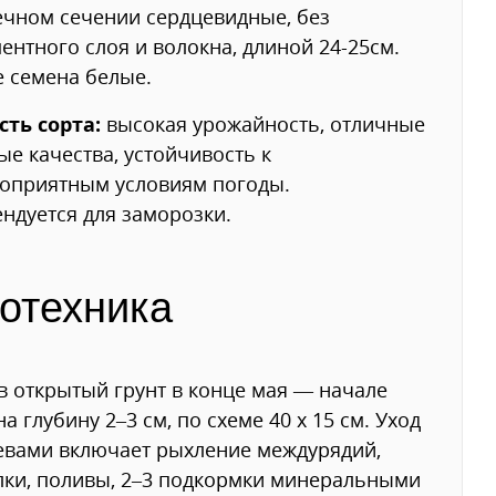
чном сечении сердцевидные, без
ентного слоя и волокна, длиной 24-25см.
 семена белые.
сть сорта:
высокая урожайность, отличные
ые качества, устойчивость к
оприятным условиям погоды.
ндуется для заморозки.
отехника
в открытый грунт в конце мая — начале
на глубину 2–3 см, по схеме 40 х 15 см. Уход
евами включает рыхление междурядий,
ки, поливы, 2–3 под­кормки минеральными