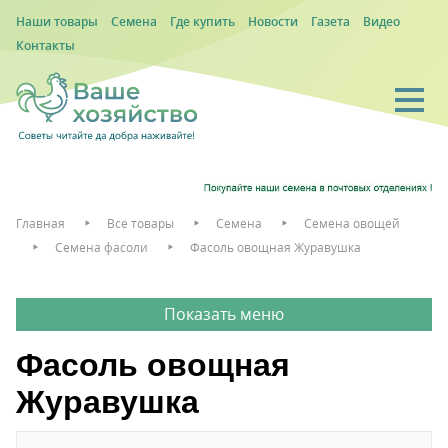
Наши товары
Семена
Где купить
Новости
Газета
Видео
Контакты
Главная
Все товары
Семена
Семена овощей
Семена фасоли
Фасоль овощная Журавушка
Фасоль овощная
Журавушка