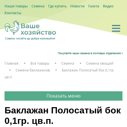
Наши товары
Семена
Где купить
Новости
Газета
Видео
Контакты
Главная
Все товары
Семена
Семена овощей
Семена баклажанов
Баклажан Полосатый бок 0,1гр.
цв.п.
Баклажан Полосатый бок
0,1гр. цв.п.