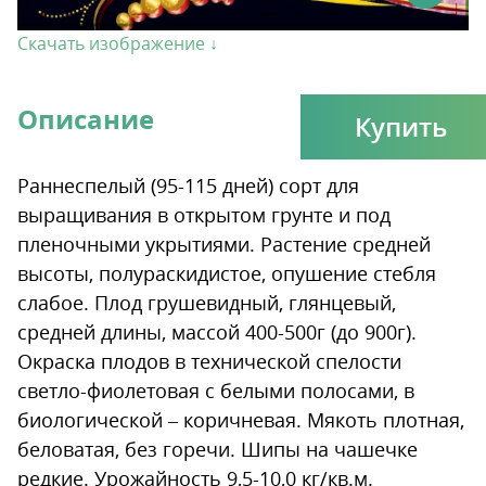
Скачать изображение ↓
Описание
Купить
Раннеспелый (95-115 дней) сорт для
выращивания в открытом грунте и под
пленочными укрытиями. Растение средней
высоты, полураскидистое, опушение стебля
слабое. Плод грушевидный, глянцевый,
средней длины, массой 400-500г (до 900г).
Окраска плодов в технической спелости
светло-фиолетовая с белыми полосами, в
биологической – коричневая. Мякоть плотная,
беловатая, без горечи. Шипы на чашечке
редкие. Урожайность 9,5-10,0 кг/кв.м.