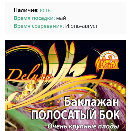
Наличие:
есть
Время посадки:
май
Время созревания:
Июнь-август