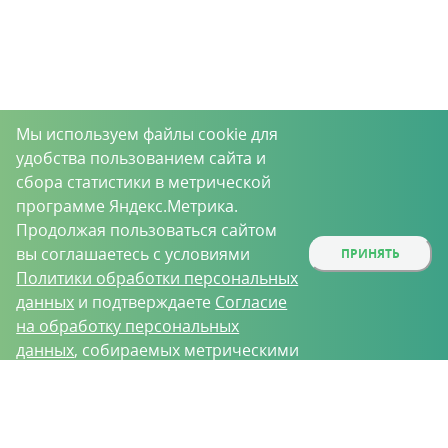
Мы используем файлы cookie для
удобства пользованием сайта и
сбора статистики в метрической
программе Яндекс.Метрика.
Продолжая пользоваться сайтом
вы соглашаетесь с условиями
ПРИНЯТЬ
Политики обработки персональных
данных
и подтверждаете
Согласие
на обработку персональных
данных
, собираемых метрическими
программами.
О проекте
Вакансии
Контрактное производство
Контакты
Нижний Новгород, Базовый проезд, д. 9