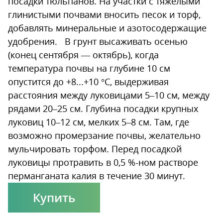
посадки тюльпанов. На участки с тяжелыми
глинистыми почвами вносить песок и торф,
добавлять минеральные и азотосодержащие
удобрения. В грунт высаживать осенью
(конец сентября — октябрь), когда
температура почвы на глубине 10 см
опустится до +8...+10 °С, выдерживая
расстояния между луковицами 5–10 см, между
рядами 20–25 см. Глубина посадки крупных
луковиц 10–12 см, мелких 5–8 см. Там, где
возможно промерзание почвы, желательно
мульчировать торфом. Перед посадкой
луковицы протравить в 0,5 %-ном растворе
перманганата калия в течение 30 минут.
Купить