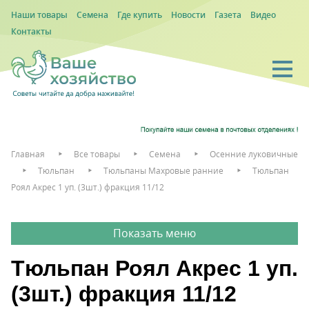
Наши товары
Семена
Где купить
Новости
Газета
Видео
Контакты
Главная
Все товары
Семена
Осенние луковичные
Тюльпан
Тюльпаны Махровые ранние
Тюльпан
Роял Акрес 1 уп. (3шт.) фракция 11/12
Тюльпан Роял Акрес 1 уп.
(3шт.) фракция 11/12