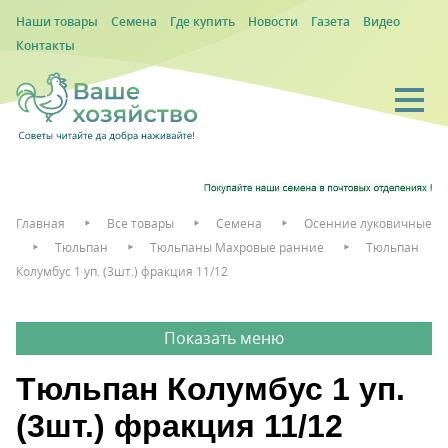
Наши товары
Семена
Где купить
Новости
Газета
Видео
Контакты
Главная
Все товары
Семена
Осенние луковичные
Тюльпан
Тюльпаны Махровые ранние
Тюльпан
Колумбус 1 уп. (3шт.) фракция 11/12
Тюльпан Колумбус 1 уп.
(3шт.) фракция 11/12