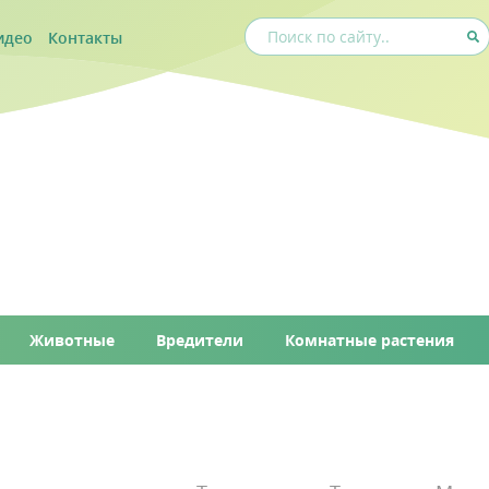
идео
Контакты
Животные
Вредители
Комнатные растения