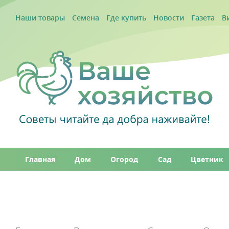
Наши товары
Семена
Где купить
Новости
Газета
В
Главная
Дом
Огород
Сад
Цветник