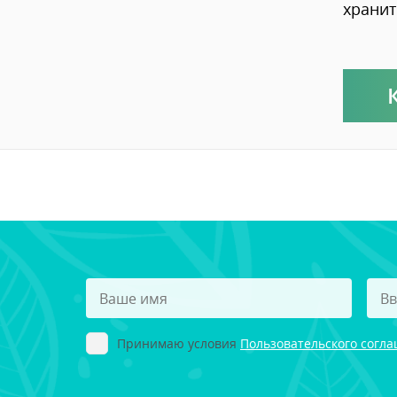
хранит
Принимаю условия
Пользовательского согл