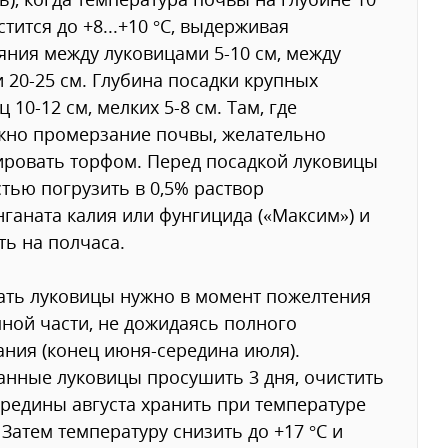
стится до +8...+10 °С, выдерживая
яния между луковицами 5-10 см, между
 20-25 см. Глубина посадки крупных
ц 10-12 см, мелких 5-8 см. Там, где
жно промерзание почвы, желательно
ровать торфом. Перед посадкой луковицы
тью погрузить в 0,5% раствор
ганата калия или фунгицида («Максим») и
ть на полчаса.
ть луковицы нужно в момент пожелтения
ной части, не дожидаясь полного
ния (конец июня-середина июля).
нные луковицы просушить 3 дня, очистить
ередины августа хранить при температуре
. Затем температуру снизить до +17 °С и