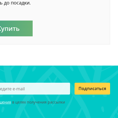
ь до посадки.
Купить
Подписаться
ашения
в целях получения рассылки