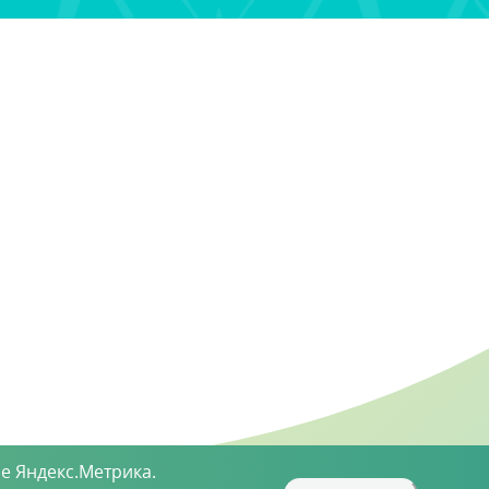
е Яндекс.Метрика.