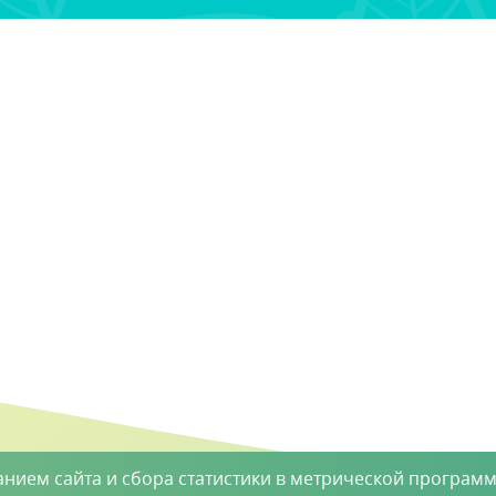
анием сайта и сбора статистики в метрической программ