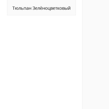
Тюльпан Зелёноцветковый