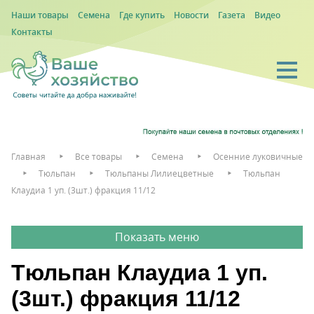
Наши товары
Семена
Где купить
Новости
Газета
Видео
Контакты
Главная
Все товары
Семена
Осенние луковичные
Тюльпан
Тюльпаны Лилиецветные
Тюльпан
Клаудиа 1 уп. (3шт.) фракция 11/12
Тюльпан Клаудиа 1 уп.
(3шт.) фракция 11/12