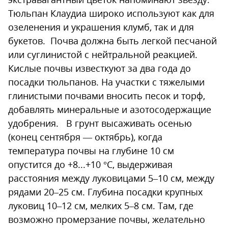
Тюльпан Клаудиа широко используют как для
озеленения и украшения клумб, так и для
букетов. Почва должна быть легкой песчаной
или суглинистой с нейтральной реакцией.
Кислые почвы известкуют за два года до
посадки тюльпанов. На участки с тяжелыми
глинистыми почвами вносить песок и торф,
добавлять минеральные и азотосодержащие
удобрения. В грунт высаживать осенью
(конец сентября — октябрь), когда
температура почвы на глубине 10 см
опустится до +8...+10 °С, выдерживая
расстояния между луковицами 5–10 см, между
рядами 20–25 см. Глубина посадки крупных
луковиц 10–12 см, мелких 5–8 см. Там, где
возможно промерзание почвы, желательно