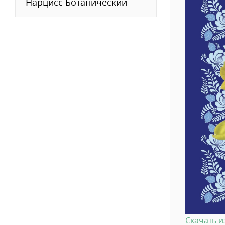
Нарцисс Ботанический
Скачать 