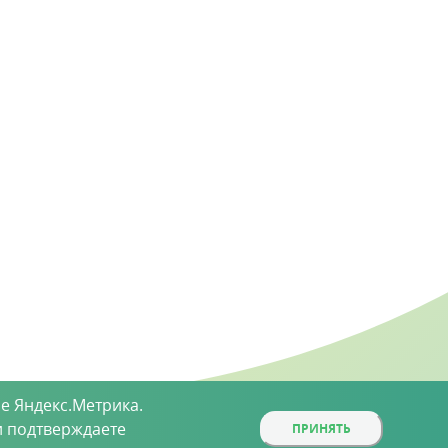
е Яндекс.Метрика.
 подтверждаете
ПРИНЯТЬ