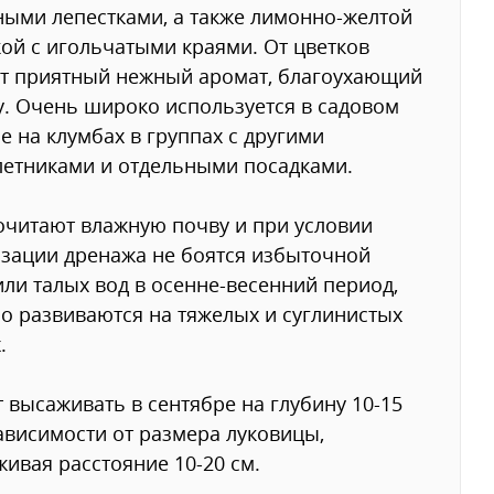
ыми лепестками, а также лимонно-желтой
ой с игольчатыми краями. От цветков
т приятный нежный аромат, благоухающий
у. Очень широко используется в садовом
е на клумбах в группах с другими
етниками и отдельными посадками.
читают влажную почву и при условии
зации дренажа не боятся избыточной
или талых вод в осенне-весенний период,
о развиваются на тяжелых и суглинистых
.
т высаживать в сентябре на глубину 10-15
зависимости от размера луковицы,
ивая расстояние 10-20 см.