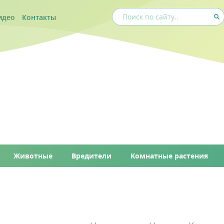
идео
Контакты
Животные
Вредители
Комнатные растения