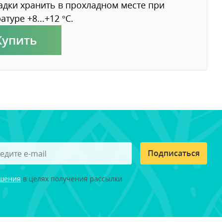
адки хранить в прохладном месте при
атуре +8...+12 °С.
Купить
Подписаться
ашения
в целях получения рассылки