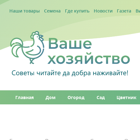
Наши товары
Семена
Где купить
Новости
Газета
В
Главная
Дом
Огород
Сад
Цветник