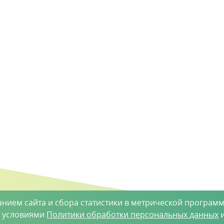
анием сайта и сбора статистики в метрической программ
с условиями
Политики обработки персональных данных
и