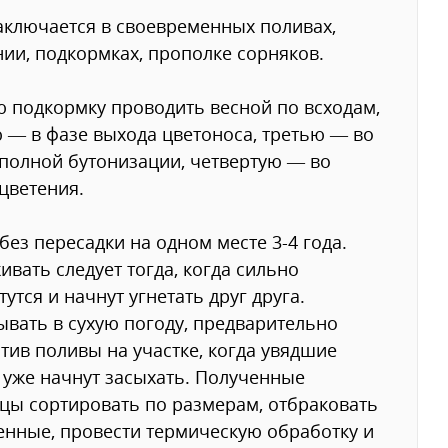
аключается в своевременных поливах,
ии, подкормках, прополке сорняков.
 подкормку проводить весной по всходам,
 — в фазе выхода цветоноса, третью — во
полной бутонизации, четвертую — во
цветения.
 без пересадки на одном месте 3-4 года.
ивать следует тогда, когда сильно
тутся и начнут угнетать друг друга.
вать в сухую погоду, предварительно
тив поливы на участке, когда увядшие
 уже начнут засыхать. Полученные
цы сортировать по размерам, отбраковать
нные, провести термическую обработку и