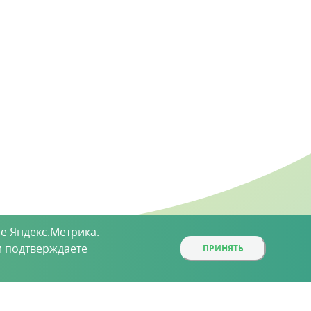
е Яндекс.Метрика.
 подтверждаете
ПРИНЯТЬ