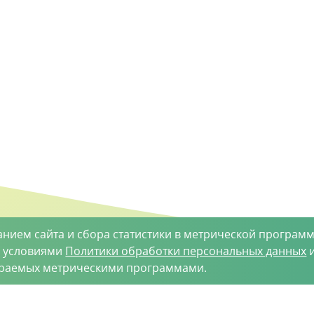
анием сайта и сбора статистики в метрической программ
с условиями
Политики обработки персональных данных
и
ираемых метрическими программами.
такты