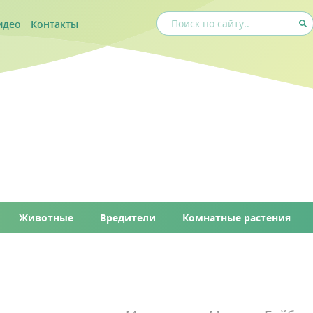
идео
Контакты
Животные
Вредители
Комнатные растения