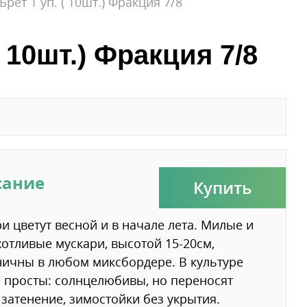
рет 1 уп. ( 10шт.) Фракция 7/8
 10шт.) Фракция 7/8
сание
Купить
и цветут весной и в начале лета. Милые и
отливые мускари, высотой 15-20см,
ичны в любом миксбордере. В культуре
 просты: солнцелюбивы, но переносят
 затенение, зимостойки без укрытия.