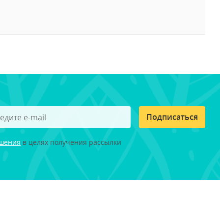
Подписаться
ашения
в целях получения рассылки