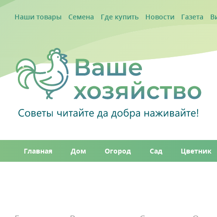
Наши товары
Семена
Где купить
Новости
Газета
В
Главная
Дом
Огород
Сад
Цветник