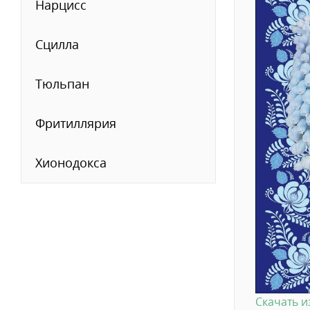
Нарцисс
Сцилла
Тюльпан
Фритиллярия
Хионодокса
Скачать 