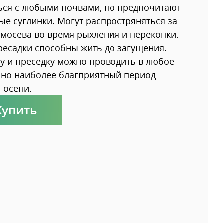
ся с любыми почвами, но предпочитают
ые суглинки. Могут распростряняться за
амосева во время рыхления и перекопки.
ресадки способны жить до загущения.
у и преседку можно проводить в любое
 но наиболее благприятный период -
 осени.
Купить