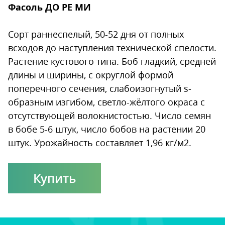
Фасоль ДО РЕ МИ
Сорт раннеспелый, 50-52 дня от полных
всходов до наступления технической спелости.
Растение кустового типа. Боб гладкий, средней
длины и ширины, с округлой формой
поперечного сечения, слабоизогнутый s-
образным изгибом, светло-жёлтого окраса с
отсутствующей волокнистостью. Число семян
в бобе 5-6 штук, число бобов на растении 20
штук. Урожайность составляет 1,96 кг/м2.
Купить