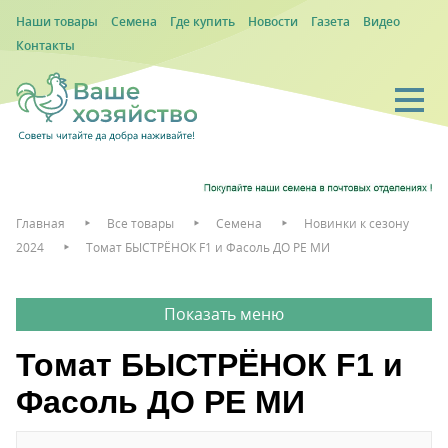
Наши товары
Семена
Где купить
Новости
Газета
Видео
Контакты
Главная
Все товары
Семена
Новинки к сезону
2024
Томат БЫСТРЁНОК F1 и Фасоль ДО РЕ МИ
Томат БЫСТРЁНОК F1 и
Фасоль ДО РЕ МИ