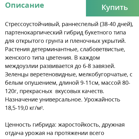
Описание
Купить
Стрессоустойчивый, раннеспелый (38-40 дней),
партенокарпический гибрид букетного типа
для открытого грунта и пленочных укрытий.
Растения детерминантные, слабоветвистые,
женского типа цветения. В каждом
междоузлии развивается до 6-8 завязей.
Зеленцы веретеновидные, мелкобугорчатые, с
белым опушением, длиной 9-11см, массой 80-
120г, прекрасных вкусовых качеств.
Назначение универсальное. Урожайность
18,5-19,0 кг/м².
Ценность гибрида: жаростойкость, дружная
отдача урожая на протяжении всего