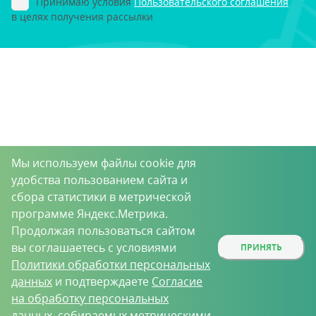
Принимаю условия
Пользовательского соглашения
в целях получения рассылки
Мы используем файлы cookie для
удобства пользованием сайта и
сбора статистики в метрической
программе Яндекс.Метрика.
Продолжая пользоваться сайтом
вы соглашаетесь с условиями
ПРИНЯТЬ
Политики обработки персональных
данных
и подтверждаете
Согласие
на обработку персональных
данных
, собираемых метрическими