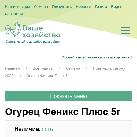
Наши товары
Семена
Где купить
Новости
Газета
Видео
Контакты
Главная
Все товары
Семена
Новинки к сезону
2022
Огурец Феникс Плюс 5г
Огурец Феникс Плюс 5г
Наличие:
есть