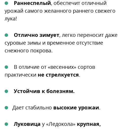
Раннеспелый
, обеспечит отличный
урожай самого желанного раннего свежего
лука!
Отлично зимует
, легко переносит даже
суровые зимы и временное отсутствие
снежного покрова.
В отличие от «весенних» сортов
практически
не стрелкуется
.
Устойчив к болезням.
Дает стабильно
высокие урожаи
.
Луковица
у «Ледокола»
крупная,