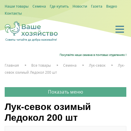
Наши товары
Семена
Где купить
Новости
Газета
Видео
Контакты
Главная
Все товары
Семена
Лук-севок
Лук-
севок озимый Ледокол 200 шт
Лук-севок озимый
Ледокол 200 шт