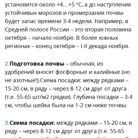
установится около +4…+5 °C, а до наступления
устойчивых морозов и промерзания почвы
будет запас времени 3-4 недели. Например, в
Средней полосе России – это вторая половина
октября – начало ноября. В более южных
регионах – конец октября – I-II декада ноября.
Подготовка почвы
– обычная, из
удобрений вносят фосфорные и калийные (но
не азотные!).Схема посадки: между рядками –
15-20 см, в ряду – через 8-12 см друг от друга
(т.е. 55-65 шт/м2 грядки). Глубина посадки – 3-4
см, чтобы шейка была на 1-2 см ниже почвы.
Схема посадки:
между рядками – 15-20 см, в
ряду – через 8-12 см друг от друга (т.е. 55-65