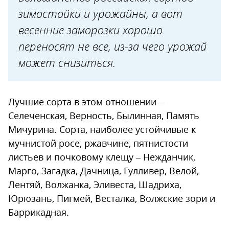
зимостойки и урожайны, а вот
весенние заморозки хорошо
переносят не все, из-за чего урожай
может снизиться.
Лучшие сорта в этом отношении –
Селеченская, Верность, Былинная, Память
Мичурина. Сорта, наиболее устойчивые к
мучнистой росе, ржавчине, пятнистости
листьев и почковому клещу – Нежданчик,
Марго, Загадка, Дачница, Гулливер, Велой,
Лентяй, Волжанка, Эливеста, Шадриха,
Юрюзань, Пигмей, Весталка, Волжские зори и
Баррикадная.