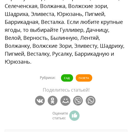
Селеченская, Волжанка, Волжские зори,
Шадриха, Эливеста, Юрюзань, Пигмей,
Баррикадная, Весталка. Если любите крупные
ягоды, то выбирайте Гулливер, Дачницу,
Велой, Верность, Былинную, Лентяй,
Волжанку, Волжские Зори, Эливесту, Шадриху,
Пигмей, Весталку, Русалку, Баррикадную и
Юрюзань.
Рубрики:
САД
ГАЗЕТА
Поделитесь статьей!
Оцените
статью: