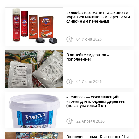
«Блокбастер» манит тараканов и
муравьев малиновым вареньем и
сливочным печеньем!
04 Июня 2026
В линейке сидератов –
пополнение!
04 Июня 2026
«Белисса» — ухаживающий
«крем» для плодовых деревьев
(новая упаковка 5 кг)
22 Апреля 2026
Впереди — томат Быстренок F1 и