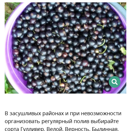
В засушливых районах и при невозможности
организовать регулярный полив выбирайте
сорта Гулливер, Велой, Верность, Былинная,