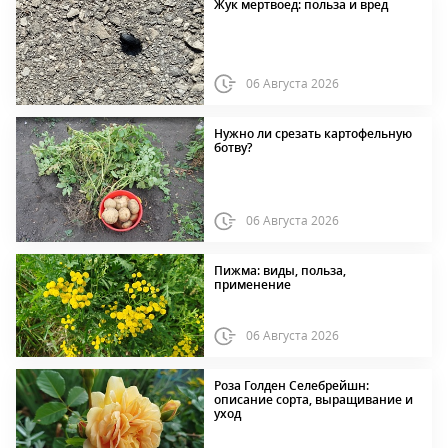
Жук мертвоед: польза и вред
06 Августа 2026
Нужно ли срезать картофельную
ботву?
06 Августа 2026
Пижма: виды, польза,
применение
06 Августа 2026
Роза Голден Селебрейшн:
описание сорта, выращивание и
уход