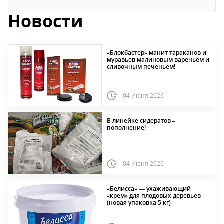
Новости
«Блокбастер» манит тараканов и
муравьев малиновым вареньем и
сливочным печеньем!
04 Июня 2026
В линейке сидератов –
пополнение!
04 Июня 2026
«Белисса» — ухаживающий
«крем» для плодовых деревьев
(новая упаковка 5 кг)