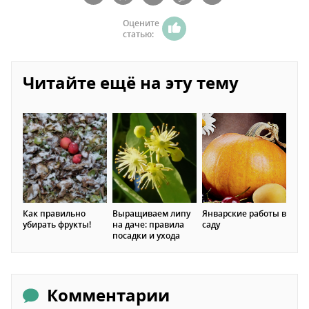
Оцените
статью:
Читайте ещё на эту тему
Как правильно
Выращиваем липу
Январские работы в
убирать фрукты!
на даче: правила
саду
посадки и ухода
Комментарии