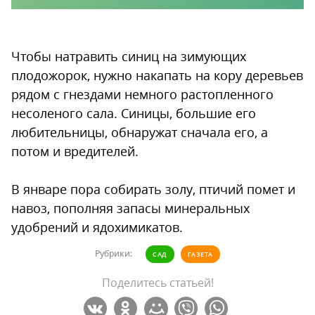
Чтобы натравить синиц на зимующих
плодожорок, нужно накапать на кору деревьев
рядом с гнездами немного растопленного
несоленого сала. Синицы, большие его
любительницы, обнаружат сначала его, а
потом и вредителей.
В январе пора собирать золу, птичий помет и
навоз, пополняя запасы минеральных
удобрений и ядохимикатов.
Рубрики:
САД
ГАЗЕТА
Поделитесь статьей!