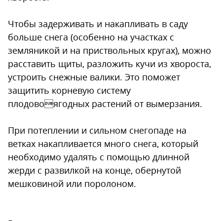
Чтобы задерживать и накапливать в саду
больше снега (особенно на участках с
земляникой и на приствольных кругах), можно
расставить щиты, разложить кучи из хвороста,
устроить снежные валики. Это поможет
защитить корневую систему
плодовоягодных растений от вымерзания.
При потеплении и сильном снегопаде на
ветках накапливается много снега, который
необходимо удалять с помощью длинной
жерди с развилкой на конце, обернутой
мешковиной или поролоном.