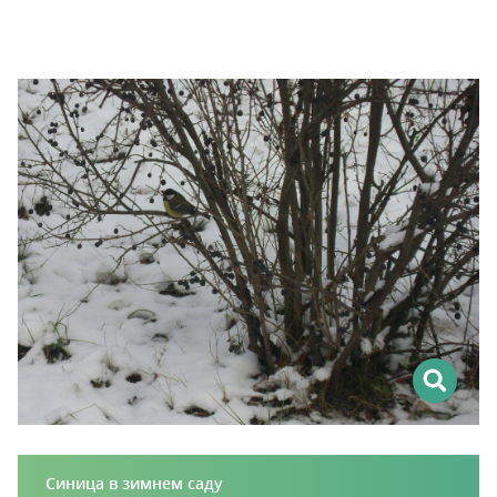
Синица в зимнем саду