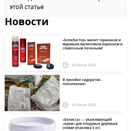
этой статье
Новости
«Блокбастер» манит тараканов и
муравьев малиновым вареньем и
сливочным печеньем!
04 Июня 2026
В линейке сидератов –
пополнение!
04 Июня 2026
«Белисса» — ухаживающий
«крем» для плодовых деревьев
(новая упаковка 5 кг)