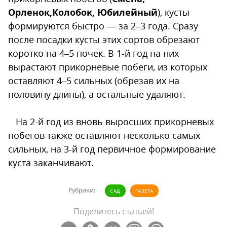
Орленок,Колобок, Юбилейный
), кусты
формируются быстро — за 2–3 года. Сразу
после посадки кусты этих сортов обрезают
коротко на 4–5 почек. В 1-й год на них
вырастают прикорневые побеги, из которых
оставляют 4–5 сильных (обрезав их на
половину длины), а остальные удаляют.
На 2-й год из вновь выросших прикорневых
побегов также оставляют несколько самых
сильных, на 3-й год первичное формирование
куста заканчивают.
Рубрики:
САД
ГАЗЕТА
Поделитесь статьей!