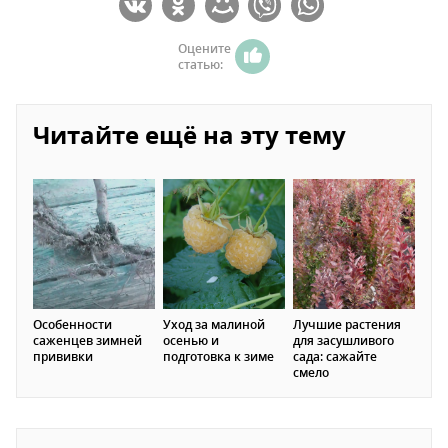
Оцените
статью:
Читайте ещё на эту тему
Особенности
Уход за малиной
Лучшие растения
саженцев зимней
осенью и
для засушливого
прививки
подготовка к зиме
сада: сажайте
смело