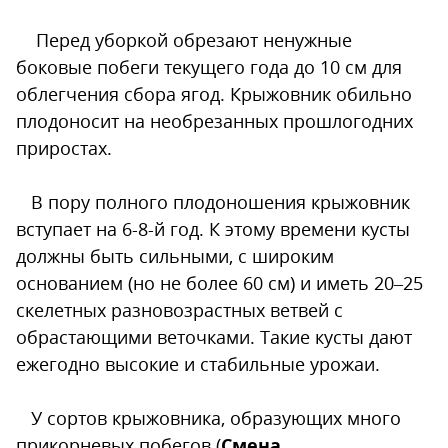
Перед уборкой обрезают ненужные
боковые побеги текущего года до 10 см для
облегчения сбора ягод. Крыжовник обильно
плодоносит на необрезанных прошлогодних
приростах.
В пору полного плодоношения крыжовник
вступает на 6-8-й год. К этому времени кусты
должны быть сильными, с широким
основанием (но не более 60 см) и иметь 20–25
скелетных разновозрастных ветвей с
обрастающими веточками. Такие кусты дают
ежегодно высокие и стабильные урожаи.
У сортов крыжовника, образующих много
прикорневых побегов (
Смена,