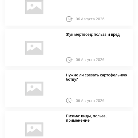
06 Августа 2026
Жук мертвоед: польза и вред
06 Августа 2026
Нужно ли срезать картофельную
ботву?
06 Августа 2026
Пижма: виды, польза,
применение