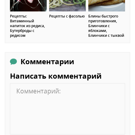
Рецепты:
Рецепты с фасолью
Блины быстрого
Витаминный
приготовления,
напиток из редиса,
Блинчики с
Бутерброды с
яблоками,
редисом
Блинчики с тыквой
Комментарии
Написать комментарий