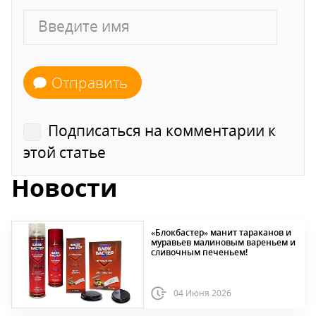
Отправить
Подписаться на комментарии к
этой статье
Новости
«Блокбастер» манит тараканов и
муравьев малиновым вареньем и
сливочным печеньем!
04 Июня 2026