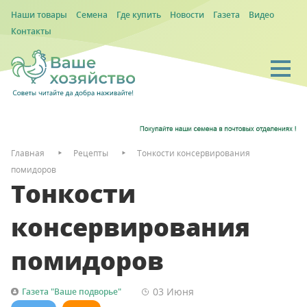
Наши товары
Семена
Где купить
Новости
Газета
Видео
Контакты
Главная
Рецепты
Тонкости консервирования
помидоров
Тонкости
консервирования
помидоров
03 Июня
Газета "Ваше подворье"