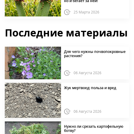
но и бегает за ней!
25 Марта 2026
Последние материалы
Для чего нужны почвопокровные
растения?
06 Августа 2026
Жук мертвоед: польза и вред
06 Августа 2026
Нужно ли срезать картофельную
ботву?