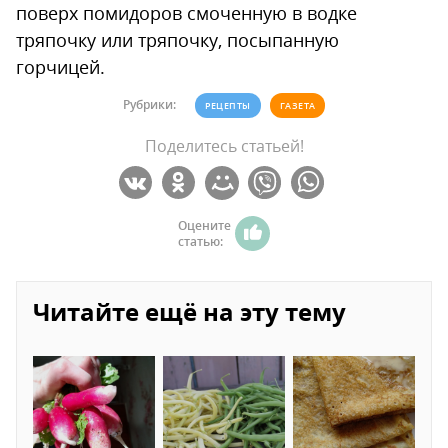
поверх помидоров смоченную в водке
тряпочку или тряпочку, посыпанную
горчицей.
Рубрики:
РЕЦЕПТЫ
ГАЗЕТА
Поделитесь статьей!
Оцените
статью:
Читайте ещё на эту тему