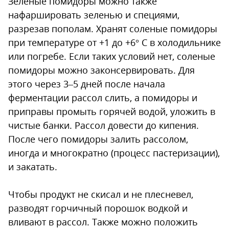
Зеленые помидоры можно также
нафаршировать зеленью и специями,
разрезав пополам. Хранят соленые помидоры
при температуре от +1 до +6° С в холодильнике
или погребе. Если таких условий нет, соленые
помидоры можно законсервировать. Для
этого через 3–5 дней после начала
ферментации рассол слить, а помидоры и
приправы промыть горячей водой, уложить в
чистые банки. Рассол довести до кипения.
После чего помидоры залить рассолом,
иногда и многократно (процесс пастеризации),
и закатать.
Чтобы продукт не скисал и не плесневел,
разводят горчичный порошок водкой и
вливают в рассол. Также можно положить