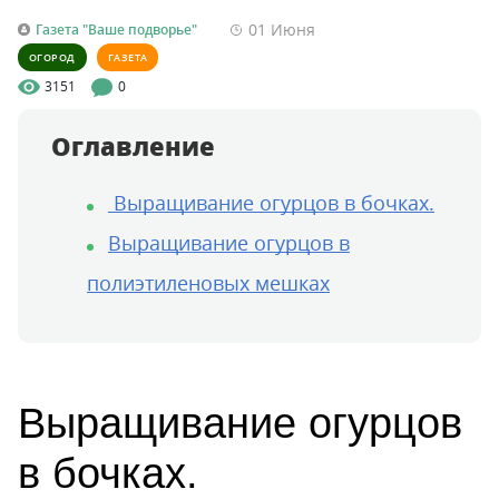
01 Июня
Газета "Ваше подворье"
ОГОРОД
ГАЗЕТА
3151
0
Оглавление
Выращивание огурцов в бочках.
Выращивание огурцов в
полиэтиленовых мешках
Выращивание огурцов
в бочках.