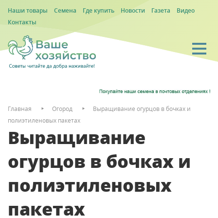
Наши товары
Семена
Где купить
Новости
Газета
Видео
Контакты
Главная
Огород
Выращивание огурцов в бочках и
полиэтиленовых пакетах
Выращивание
огурцов в бочках и
полиэтиленовых
пакетах