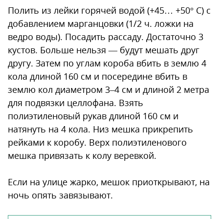
Полить из лейки горячей водой (+45… +50° С) с
добавлением марганцовки (1/2 ч. ложки на
ведро воды). Посадить рассаду. Достаточно 3
кустов. Больше нельзя — будут мешать друг
другу. Затем по углам короба вбить в землю 4
кола длиной 160 см и посередине вбить в
землю кол диаметром 3–4 см и длиной 2 метра
для подвязки целлофана. Взять
полиэтиленовый рукав длиной 160 см и
натянуть на 4 кола. Низ мешка прикрепить
рейками к коробу. Верх полиэтиленового
мешка привязать к колу веревкой.
Если на улице жарко, мешок приоткрывают, на
ночь опять завязывают.