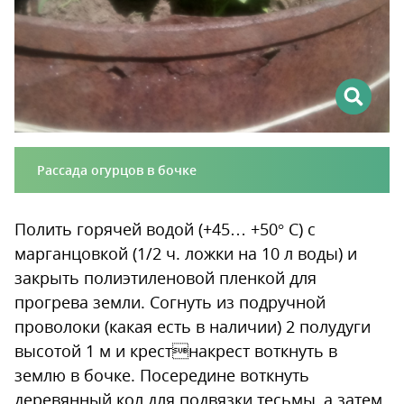
Рассада огурцов в бочке
Полить горячей водой (+45… +50° С) с
марганцовкой (1/2 ч. ложки на 10 л воды) и
закрыть полиэтиленовой пленкой для
прогрева земли. Согнуть из подручной
проволоки (какая есть в наличии) 2 полудуги
высотой 1 м и крестнакрест воткнуть в
землю в бочке. Посередине воткнуть
деревянный кол для подвязки тесьмы, а затем