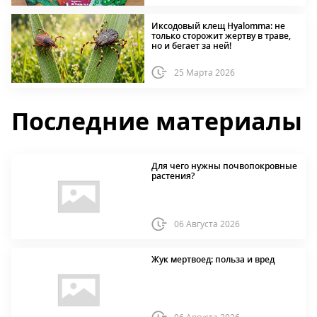
Иксодовый клещ Hyalomma: не
только сторожит жертву в траве,
но и бегает за ней!
25 Марта 2026
Последние материалы
Для чего нужны почвопокровные
растения?
06 Августа 2026
Жук мертвоед: польза и вред