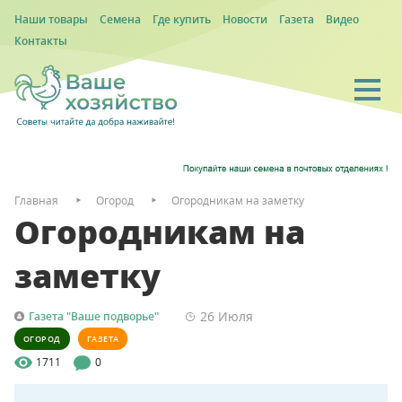
Наши товары
Семена
Где купить
Новости
Газета
Видео
Контакты
Главная
Огород
Огородникам на заметку
Огородникам на
заметку
26 Июля
Газета "Ваше подворье"
ОГОРОД
ГАЗЕТА
1711
0