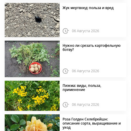
Жук мертвоед: польза и вред
06 Августа 2026
Нужно ли срезать картофельную
ботву?
06 Августа 2026
Пижма: виды, польза,
применение
06 Августа 2026
Роза Голден Селебрейшн:
описание сорта, выращивание и
уход