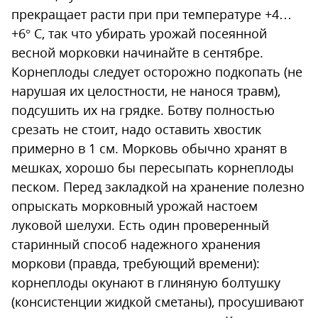
прекращает расти при при температуре +4…
+6° С, так что убирать урожай посеянной
весной морковки начинайте в сентябре.
Корнеплоды следует осторожно подкопать (не
нарушая их целостности, не нанося травм),
подсушить их на грядке. Ботву полностью
срезать не стоит, надо оставить хвостик
примерно в 1 см. Морковь обычно хранят в
мешках, хорошо бы пересыпать корнеплоды
песком. Перед закладкой на хранение полезно
опрыскать морковный урожай настоем
луковой шелухи. Есть один проверенный
старинный способ надежного хранения
моркови (правда, требующий времени):
корнеплоды окунают в глиняную болтушку
(консистенции жидкой сметаны), просушивают