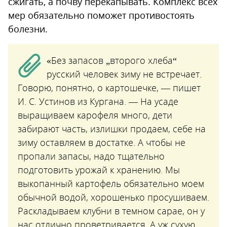
сжигать, а почву перекапывать. Комплекс всех
мер обязательно поможет противостоять
болезни.
«Без запасов „второго хлеба“
русский человек зиму не встречает.
Говорю, понятно, о картошечке, — пишет
И. С. Устинов из Кургана. — На усаде
выращиваем карофеля много, дети
забирают часть, излишки продаем, себе на
зиму оставляем в достатке. А чтобы не
пропали запасы, надо тщательно
подготовить урожай к хранению. Мы
выкопанный картофель обязательно моем
обычной водой, хорошенько просушиваем.
Раскладываем клубни в темном сарае, он у
нас отлично проветривается. А уж сухую