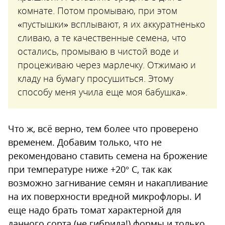
комнате. Потом промываю, при этом
«пустышки» всплывают, я их аккуратненько
сливаю, а те качественные семена, что
остались, промываю в чистой воде и
процеживаю через марлечку. Отжимаю и
кладу на бумагу просушиться. Этому
способу меня учила еще моя бабушка».
Что ж, всё верно, тем более что проверено
временем. Добавим только, что не
рекомендовано ставить семена на брожение
при температуре ниже +20° С, так как
возможно загнивание семян и накапливание
на их поверхности вредной микрофлоры. И
еще надо брать томат характерной для
данного сорта (не гибрида!) формы и только