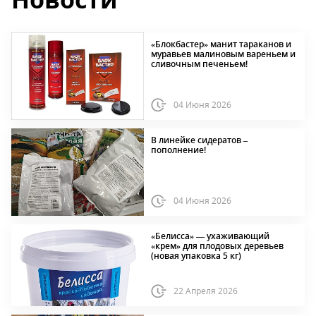
«Блокбастер» манит тараканов и
муравьев малиновым вареньем и
сливочным печеньем!
04 Июня 2026
В линейке сидератов –
пополнение!
04 Июня 2026
«Белисса» — ухаживающий
«крем» для плодовых деревьев
(новая упаковка 5 кг)
22 Апреля 2026