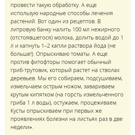
провести такую обработку. А еще
использую народные способы лечения
растений. Вот один из рецептов. В
литровую банку налить 100 мл нежирного
(отстоявшегося) молока, долить водой до 1
л и капнуть 1–2 капли раствора йода (не
больше!). Опрыскиваю томаты. А еще
против фитофторы помогает обычный
гриб-трутовик, который растет на стволах
деревьев. Мы его собираем, подсушиваем,
измельчаем острым ножом, завариваем
крутым кипятком (на горсть измельченного
гриба 1 л воды), остужаем, процеживаем.
Кусты опрыскиваем при первых же
проявлениях болезни на листьях раз в две
недели».