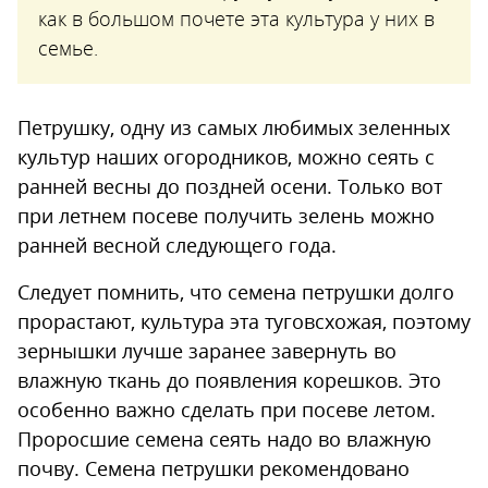
как в большом почете эта культура у них в
семье.
Петрушку, одну из самых любимых зеленных
культур наших огородников, можно сеять с
ранней весны до поздней осени. Только вот
при летнем посеве получить зелень можно
ранней весной следующего года.
Следует помнить, что семена петрушки долго
прорастают, культура эта туговсхожая, поэтому
зернышки лучше заранее завернуть во
влажную ткань до появления корешков. Это
особенно важно сделать при посеве летом.
Проросшие семена сеять надо во влажную
почву. Семена петрушки рекомендовано