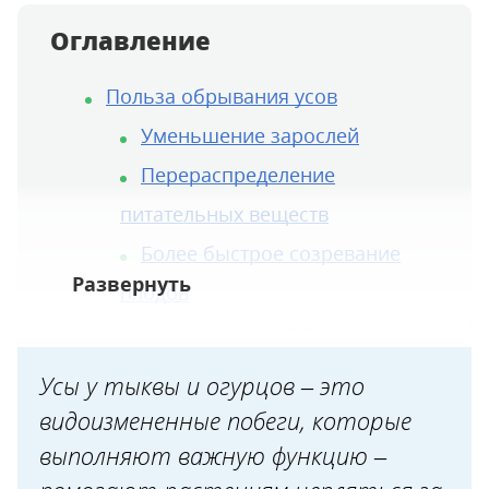
Оглавление
Польза обрывания усов
Уменьшение зарослей
Перераспределение
питательных веществ
Более быстрое созревание
плодов
Как правильно удалять усы
Когда можно не обрывать усы
Усы у тыквы и огурцов – это
видоизмененные побеги, которые
выполняют важную функцию –