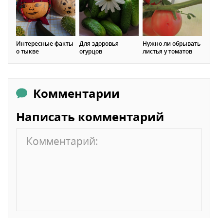
Интересные факты
Для здоровья
Нужно ли обрывать
о тыкве
огурцов
листья у томатов
Комментарии
Написать комментарий