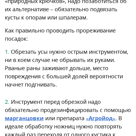
«природных крючков», надо позаботиться об
их альтернативе – обязательно подвязать
кусты к опорам или шпалерам.
Как правильно проводить прореживание
посадок:
Обрезать усы нужно острым инструментом,
ни в коем случае не обрывать их руками.
Рваные раны заживают дольше, место
повреждения с большей долей вероятности
начнет подгнивать.
Инструмент перед обрезкой надо
обязательно продезинфицировать с помощью
марганцовки
или препарата
«Агройод»
. В
идеале обработку ножниц нужно повторять
каждый раз переходя от одного кустика к