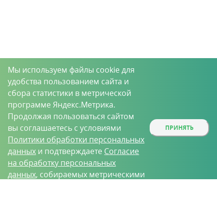
Мы используем файлы cookie для
удобства пользованием сайта и
сбора статистики в метрической
программе Яндекс.Метрика.
Продолжая пользоваться сайтом
вы соглашаетесь с условиями
ПРИНЯТЬ
Политики обработки персональных
данных
и подтверждаете
Согласие
на обработку персональных
данных
, собираемых метрическими
программами.
О проекте
Вакансии
Контрактное производство
Контакты