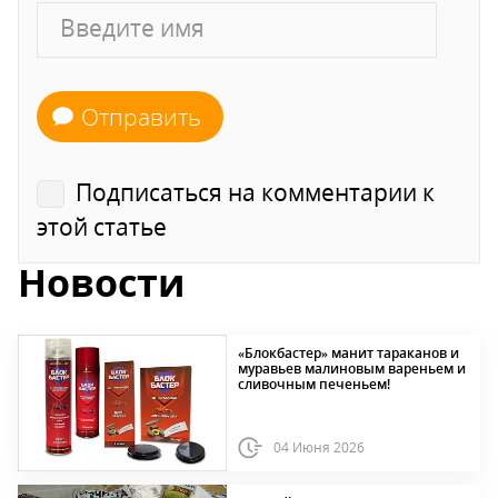
Отправить
Подписаться на комментарии к
этой статье
Новости
«Блокбастер» манит тараканов и
муравьев малиновым вареньем и
сливочным печеньем!
04 Июня 2026