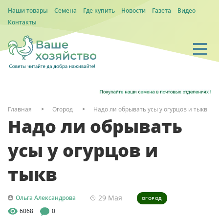
Наши товары
Семена
Где купить
Новости
Газета
Видео
Контакты
Главная
Огород
Надо ли обрывать усы у огурцов и тыкв
Надо ли обрывать
усы у огурцов и
тыкв
29 Мая
Ольга Александрова
ОГОРОД
6068
0