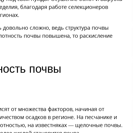
еделия, благодаря работе селекционеров
гионах.
 довольно сложно, ведь структура почвы
слотность почвы повышена, то раскисление
ность почвы
сят от множества факторов, начиная от
ичеством осадков в регионе. На песчанике и
отностью, на известняках — щелочные почвы.