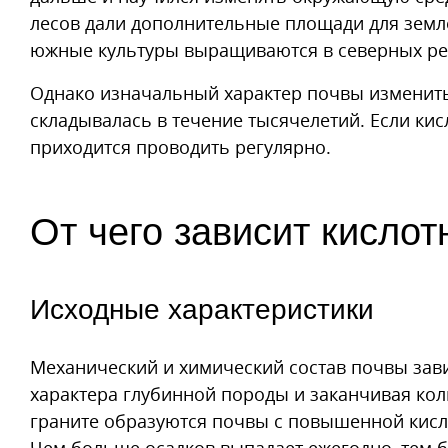
Мел
лесов дали дополнительные площади для земл
Зола
южные культуры выращиваются в северных ре
Дополнение автора от 15.10.2025
Однако изначальный характер почвы изменить
складывалась в течение тысячелетий. Если ки
приходится проводить регулярно.
От чего зависит кислот
Исходные характеристики
Механический и химический состав почвы зави
характера глубинной породы и заканчивая кол
граните образуются почвы с повышенной кисл