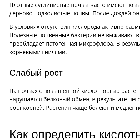
Плотные суглинистые почвы часто имеют пов
дерново-подзолистые почвы. После дождей он
В условиях отсутствия кислорода активно ра
Полезные почвенные бактерии не выживают в к
преобладает патогенная микрофлора. В результ
корневыми гнилями.
Слабый рост
На почвах с повышенной кислотностью растен
нарушается белковый обмен, в результате чего
рост корней. Растения чаще болеют и медленне
Как определить кислот