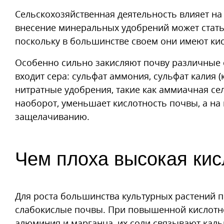
Сельскохозяйственная деятельность влияет на
внесение минеральных удобрений может стат
поскольку в большинстве своем они имеют ки
Особенно сильно закисляют почву различные с
входит сера: сульфат аммония, сульфат калия (
нитратные удобрения, такие как аммиачная сел
наоборот, уменьшает кислотность почвы, а н
защелачиванию.
Чем плоха высокая кис
Для роста большинства культурных растений 
слабокислые почвы. При повышенной кислотн
алюминия и марганца, их соли связывают каль