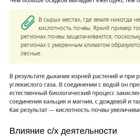
Чем больше осадков выпадает ежегодно, тем б
В сырых местах, где земля никогда 
кислотность почвы. Яркий пример т
регионах почвы защелачиваются, поскольк
регионах с умеренным климатом образуютс
лесные.
В результате дыхания корней растений и при
углекислого газа. В соединении с водой он пр
естественный биологический процесс закислен
соединения кальция и магния, с дождевой и та
Как результат — кислотность почвы увеличива
Влияние с/х деятельности