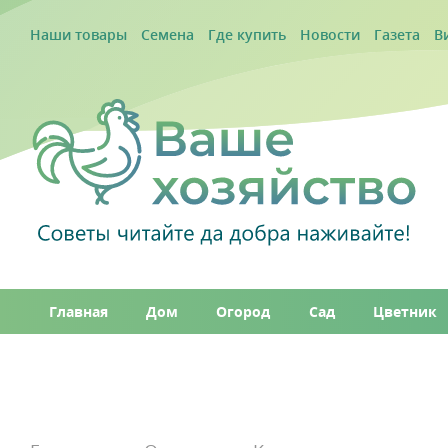
Наши товары
Семена
Где купить
Новости
Газета
В
Главная
Дом
Огород
Сад
Цветник