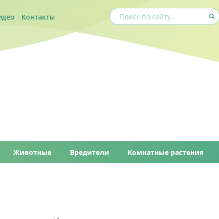
идео
Контакты
Животные
Вредители
Комнатные растения