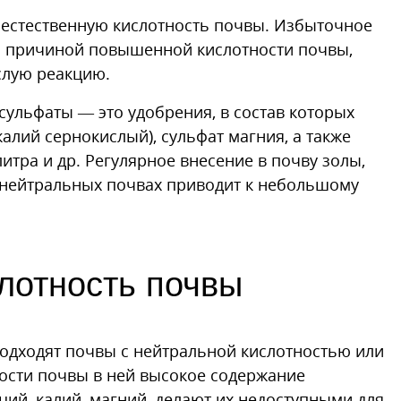
 естественную кислотность почвы. Избыточное
ь причиной повышенной кислотности почвы,
слую реакцию.
ульфаты — это удобрения, в состав которых
калий сернокислый), сульфат магния, а также
итра и др. Регулярное внесение в почву золы,
а нейтральных почвах приводит к небольшому
лотность почвы
подходят почвы с нейтральной кислотностью или
ости почвы в ней высокое содержание
ций, калий, магний, делают их недоступными для