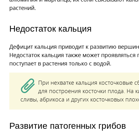
растений.
Недостаток кальция
Дефицит кальция приводит к развитию вершинн
Недостаток кальция также может проявляться п
поступает в растения только с водой.
При нехватке кальция косточковые с
для построения косточки плода. На 
сливы, абрикоса и других косточковых плох
Развитие патогенных грибов