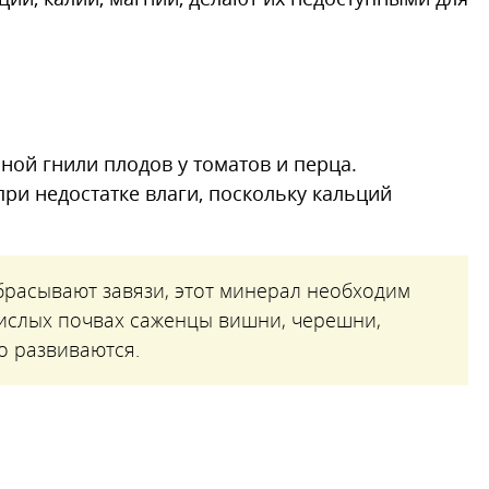
ой гнили плодов у томатов и перца.
ри недостатке влаги, поскольку кальций
брасывают завязи, этот минерал необходим
кислых почвах саженцы вишни, черешни,
о развиваются.