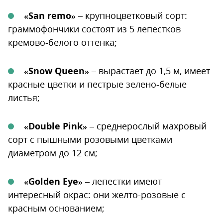
«San remo»
– крупноцветковый сорт:
граммофончики состоят из 5 лепестков
кремово-белого оттенка;
«Snow Queen»
– вырастает до 1,5 м, имеет
красные цветки и пестрые зелено-белые
листья;
«Double Pink»
– среднерослый махровый
сорт с пышными розовыми цветками
диаметром до 12 см;
«Golden Eye»
– лепестки имеют
интересный окрас: они желто-розовые с
красным основанием;