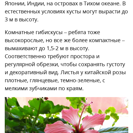
Японии, Индии, на островах в Тихом океане. В
естественных условиях кусты могут вырасти до
3 м в высоту.
Комнатные гибискусы – ребята тоже
высокорослые, но все же более компактные –
вымахивают до 1,5-2 м в высоту.
Соответственно требуют простора и
регулярной обрезки, чтобы сохранять густоту
и декоративный вид. Листья у китайской розы
плотные, глянцевые, темно-зеленые, с
мелкими зубчиками по краям.