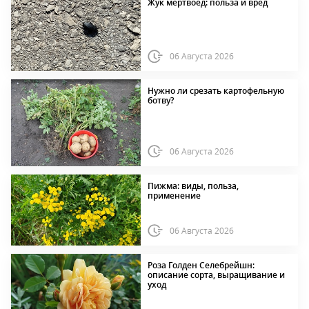
Жук мертвоед: польза и вред
06 Августа 2026
Нужно ли срезать картофельную
ботву?
06 Августа 2026
Пижма: виды, польза,
применение
06 Августа 2026
Роза Голден Селебрейшн:
описание сорта, выращивание и
уход