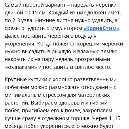
Самый простой вариант – нарезать черенки
длиной 10-15 см. Каждый из них должен иметь
по 2-3 узла. Нижние листья нужно удалить, а
срезы опудрить стимулятором
«КорнеСтим»
.
Далее поставить черенки в воду для
укоренения. Когда появятся корешки, черенки
нужно высадить в рыхлую и влажную землю,
накрыть их на пару недель прозрачными
«колпаками» и поставить в светлое место.
Крупные кустики с хорошо разветвленными
побегами можно размножать отводками – с
минимальным стрессом для материнских
растений. Выбираем здоровый и гибкий
побег, пригибаем его к почве, закрепляем –
лучше сразу в отдельном горшке. Через 1-,15
месяца побег укоренится, его можно будет