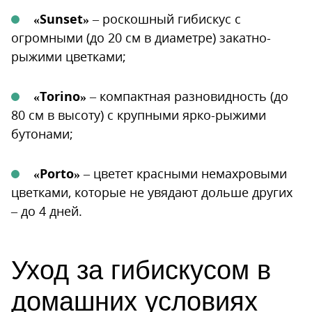
«Sunset»
– роскошный гибискус с
огромными (до 20 см в диаметре) закатно-
рыжими цветками;
«Torino»
– компактная разновидность (до
80 см в высоту) с крупными ярко-рыжими
бутонами;
«Porto»
– цветет красными немахровыми
цветками, которые не увядают дольше других
– до 4 дней.
Уход за гибискусом в
домашних условиях