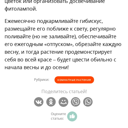
цветок или организовать досвечивание
фитолампой.
Ежемесячно подкармливайте гибискус,
размещайте его поближе к свету, регулярно
поливайте (но не заливайте), обеспечивайте
его ежегодным «отпуском», обрезайте каждую
весну, и тогда растение продемонстрирует
себя во всей красе – будет цвести обильно с
начала весны и до осени!
Рубрики:
КОМНАТНЫЕ РАСТЕНИЯ
Поделитесь статьей!
Оцените
статью: