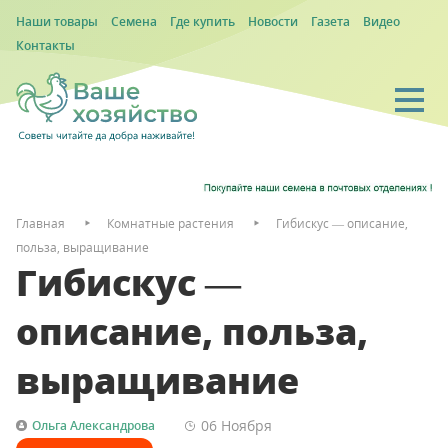
Наши товары
Семена
Где купить
Новости
Газета
Видео
Контакты
Главная
Комнатные растения
Гибискус — описание,
польза, выращивание
Гибискус —
описание, польза,
выращивание
06 Ноября
Ольга Александрова