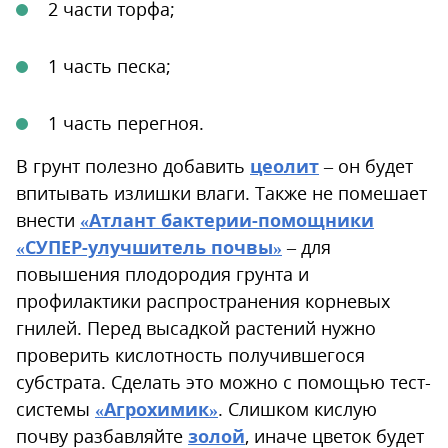
2 части торфа;
1 часть песка;
1 часть перегноя.
В грунт полезно добавить
цеолит
– он будет
впитывать излишки влаги. Также не помешает
внести
«Атлант бактерии-помощники
«СУПЕР-улучшитель почвы»
– для
повышения плодородия грунта и
профилактики распространения корневых
гнилей. Перед высадкой растений нужно
проверить кислотность получившегося
субстрата. Сделать это можно с помощью тест-
системы
«Агрохимик»
. Слишком кислую
почву разбавляйте
золой
, иначе цветок будет