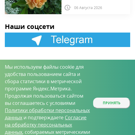
06 Августа 2026
Наши соцсети
Мы используем файлы cookie для
удобства пользованием сайта и
сбора статистики в метрической
ПОДПИШИТЕСЬ НА
программе Яндекс.Метрика.
НОВОСТИ ПОРТАЛА
Продолжая пользоваться сайтом
вы соглашаетесь с условиями
ПРИНЯТЬ
Политики обработки персональных
данных
и подтверждаете
Согласие
на обработку персональных
данных
, собираемых метрическими