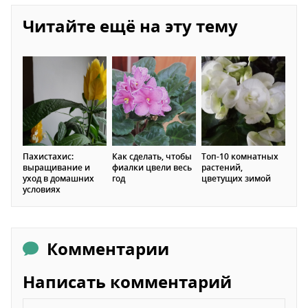
Читайте ещё на эту тему
Пахистахис:
Как сделать, чтобы
Топ-10 комнатных
выращивание и
фиалки цвели весь
растений,
уход в домашних
год
цветущих зимой
условиях
Комментарии
Написать комментарий