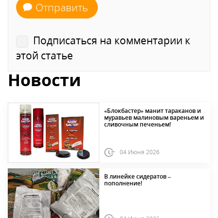
Отправить
Подписаться на комментарии к
этой статье
Новости
«Блокбастер» манит тараканов и
муравьев малиновым вареньем и
сливочным печеньем!
04 Июня 2026
В линейке сидератов –
пополнение!