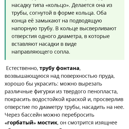
насадку типа «кольцо». Делается она из
трубы, согнутой в форме кольца. Оба
конца её замыкают на подводящую
напорную трубу. В кольце высверливают
отверстия одного диаметра, в которые
вставляют насадки в виде
направляющего сопла.
Естественно,
трубу фонтана
,
возвышающуюся над поверхностью пруда,
хорошо бы украсить: можно вырезать
различные фигурки из твердого пенопласта,
покрасить водостойкой краской и, просверлив
отверстие по диаметру трубы, насадить на нее.
Через бассейн можно перебросить
«горбатый» мостик
, он смотрится изящнее