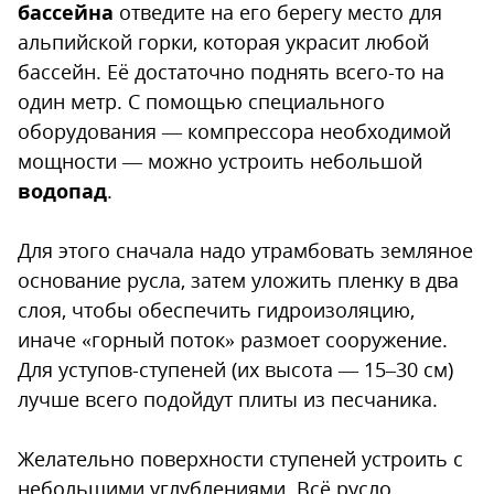
бассейна
отведите на его берегу место для
альпийской горки, которая украсит любой
бассейн. Её достаточно поднять всего-то на
один метр. С помощью специального
оборудования — компрессора необходимой
мощности — можно устроить небольшой
водопад
.
Для этого сначала надо утрамбовать земляное
основание русла, затем уложить пленку в два
слоя, чтобы обеспечить гидроизоляцию,
иначе «горный поток» размоет сооружение.
Для уступов-ступеней (их высота — 15–30 см)
лучше всего подойдут плиты из песчаника.
Желательно поверхности ступеней устроить с
небольшими углублениями. Всё русло