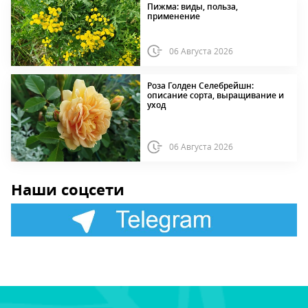
Пижма: виды, польза,
применение
06 Августа 2026
Роза Голден Селебрейшн:
описание сорта, выращивание и
уход
06 Августа 2026
Наши соцсети