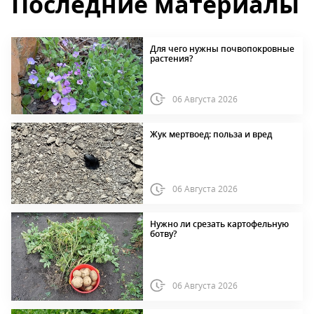
Последние материалы
Для чего нужны почвопокровные
растения?
06 Августа 2026
Жук мертвоед: польза и вред
06 Августа 2026
Нужно ли срезать картофельную
ботву?
06 Августа 2026