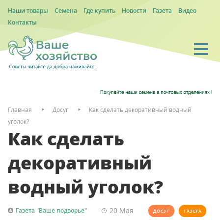
Наши товары
Семена
Где купить
Новости
Газета
Видео
Контакты
Главная
Досуг
Как сделать декоративный водный
уголок?
Как сделать
декоративный
водный уголок?
20 Мая
Газета "Ваше подворье"
ДОСУГ
ГАЗЕТА