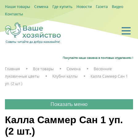
Наши товары
Семена
Где купить
Новости
Газета
Видео
Контакты
Главная
Все товары
Семена
Весенние
луковичные цветы
Клубни каллы
Калла Саммер Сан 1
уп. (2 шт.)
Калла Саммер Сан 1 уп.
(2 шт.)