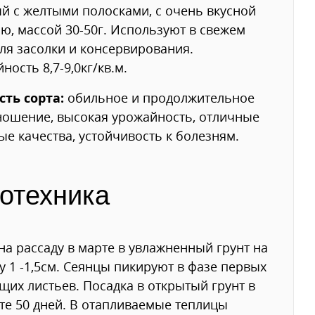
й с желтыми полосками, с очень вкусной
ю, массой 30-50г. Используют в свежем
для засолки и консервирования.
ность 8,7-9,0кг/кв.м.
сть сорта:
обильное и продолжительное
ошение, высокая урожайность, отличные
ые качества, устойчивость к болезням.
отехника
на рассаду в марте в увлажненный грунт на
у 1 -1,5см. Сеянцы пикируют в фазе первых
щих листьев. Посадка в открытый грунт в
те 50 дней. В отапливаемые теплицы