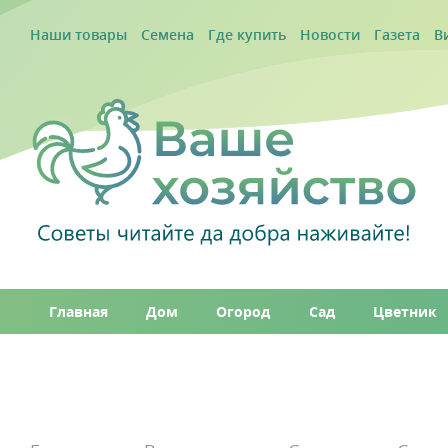
Наши товары
Семена
Где купить
Новости
Газета
В
Главная
Дом
Огород
Сад
Цветник