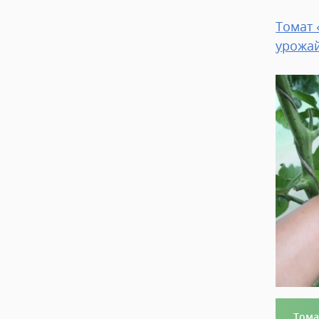
Томат 
урожа
Тома