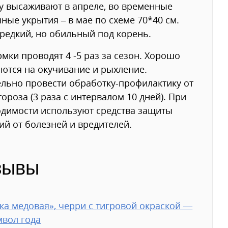
у высаживают в апреле, во временные
ные укрытия – в мае по схеме 70*40 см.
редкий, но обильный под корень.
мки проводят 4 -5 раз за сезон. Хорошо
ются на окучивание и рыхление.
льно провести обработку-профилактику от
ороза (3 раза с интервалом 10 дней). При
димости используют средства защиты
ий от болезней и вредителей.
зывы
ка медовая», черри с тигровой окраской —
мвол года