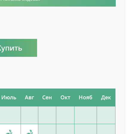
Купить
Июль
Авг
Сен
Окт
Нояб
Дек