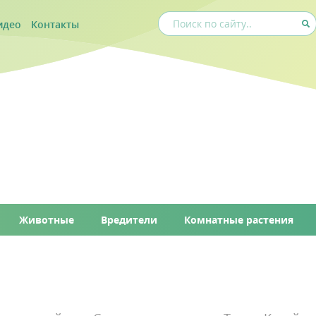
идео
Контакты
Животные
Вредители
Комнатные растения