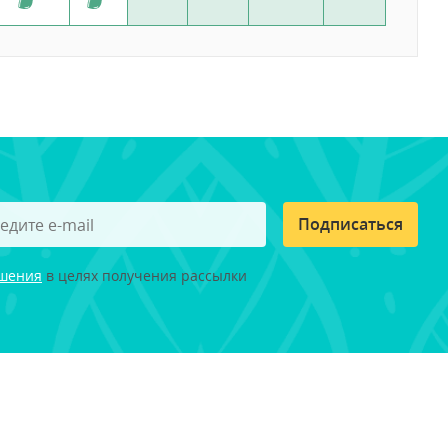
Подписаться
ашения
в целях получения рассылки