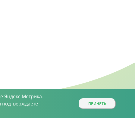
е Яндекс.Метрика.
 подтверждаете
ПРИНЯТЬ