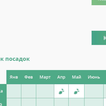
к посадок
Янв
Фев
Март
Апр
Май
Июнь
ка
й